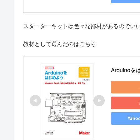
スターターキットは色々な部材があるのでい
教材として選んだのはこちら
Arduinoを
Yah