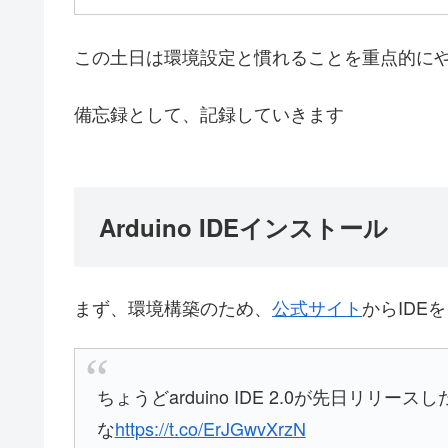
この土日は環境設定と慣れることを重点的に
備忘録として、記録していきます
Arduino IDEインストール
まず、環境構築のため、
公式サイト
からIDE
ちょうどarduino IDE 2.0が先日リ
な
https://t.co/ErJGwvXrzN