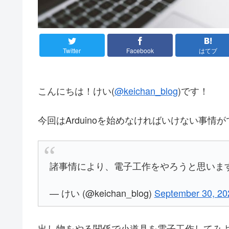
Twitter
Facebook
はてブ
こんにちは！けい(
@keichan_blog
)です！
今回はArduinoを始めなければいけない事
諸事情により、電子工作をやろうと思いま
— けい (@keichan_blog)
September 30, 20
出し物をやる関係で小道具を電子工作してみ