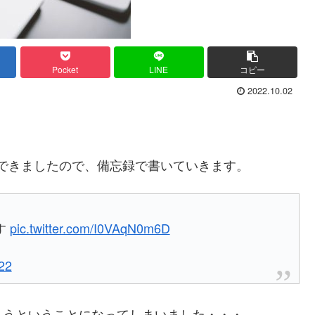
Pocket
LINE
コピー
2022.10.02
情ができましたので、備忘録で書いていきます。
す
pic.twitter.com/I0VAqN0m6D
22
ようということになってしまいました・・・