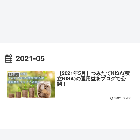
2021-05
【2021年5月】つみたてNISA(積
財テク
立NISA)の運用益をブログで公
開！
2021.05.30