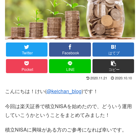
Twitter
Facebook
はてブ
Pocket
LINE
コピー
2020.11.21
2020.10.10
こんにちは！けい(
@keichan_blog
)です！
今回は楽天証券で積立NISAを始めたので、どういう運用
していこうかということをまとめてみました！
積立NISAに興味がある方のご参考になれば幸いです。