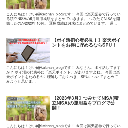
こんにちは！けい(@keichan_blog)です！ 今回は楽天証券で行ってい
る積立NISAの5月運用成績をまとめていきます。 つみたてNISAを開
始したのが2020年10月。 運用成績は月末にまとめています。 運...
【ポイ活初心者必見！】楽天ポイ
財テク
ントをお得に貯めるならSPU！
こんにちは！けい(@keichan_blog)です！ みなさん、ポイ活してます
か？ ポイ活の代表格に「楽天ポイント」がありますよね。 今回は楽
天ポイントをためるのに理解しておくべき、SPUについてまとめて
みようと思いま...
【2023年3月】つみたてNISA(積
財テク
立NISA)の運用益をブログで公
開！
こんにちは！けい(@keichan_blog)です！ 今回は楽天証券で行ってい