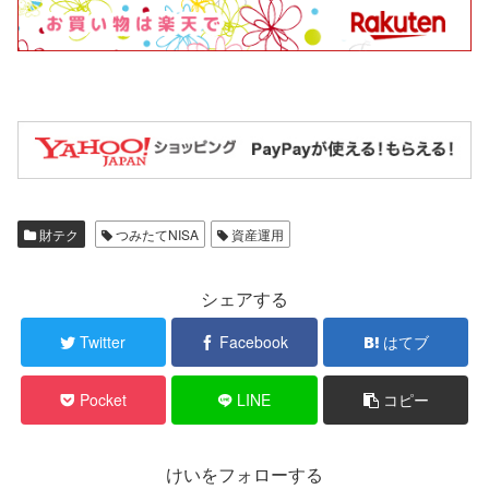
財テク
つみたてNISA
資産運用
シェアする
Twitter
Facebook
はてブ
Pocket
LINE
コピー
けいをフォローする