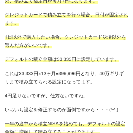
め、積み立て指定日が毎月1日になります。
クレジットカードで積み立てを行う場合、日付が固定され
ます。
1日以外で購入したい場合、クレジットカード決済以外を
選んだ方がいいです。
デフォルトの積立金額は33,333円に設定しています。
これは33,333円×12ヶ月=399,996円となり、40万ギリギ
リまで積み立てられる設定になってます。
4円足りないですが、仕方ないですね。
いちいち設定を修正するのが面倒ですから・・・(^^;)
一年の途中から積立NISAを始めても、デフォルトの設定
金額に増額して積み立てることができます。