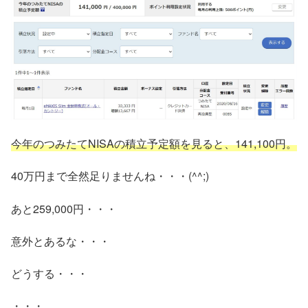
今年のつみたてNISAの積立予定額を見ると、141,100円。
40万円まで全然足りませんね・・・(^^;)
あと259,000円・・・
意外とあるな・・・
どうする・・・
・・・