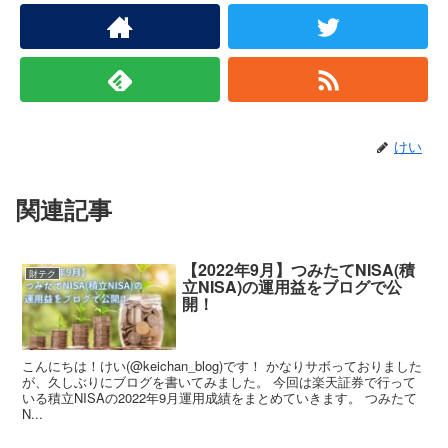
けい
関連記事
【2022年9月】つみたてNISA(積
財テク
立NISA)の運用益をブログで公
開！
こんにちは！けい(@keichan_blog)です！ かなりサボっておりました
が、久しぶりにブログを書いてみました。 今回は楽天証券で行って
いる積立NISAの2022年9月運用成績をまとめていきます。 つみたて
N...