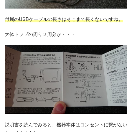
付属のUSBケーブルの長さはそこまで長くないですね。
大体トップの周り２周分か・・・
説明書を読んでみると、機器本体はコンセントに繋がない