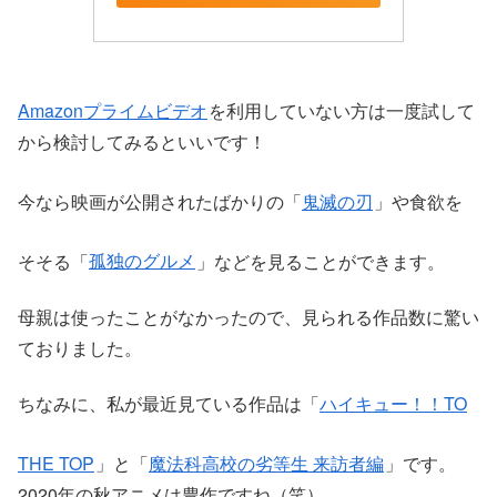
Amazonプライムビデオ
を利用していない方は一度試して
から検討してみるといいです！
今なら映画が公開されたばかりの「
鬼滅の刃
」や食欲を
そそる「
孤独のグルメ
」などを見ることができます。
母親は使ったことがなかったので、見られる作品数に驚い
ておりました。
ちなみに、私が最近見ている作品は「
ハイキュー！！TO
THE TOP
」と「
魔法科高校の劣等生 来訪者編
」です。
2020年の秋アニメは豊作ですね（笑）