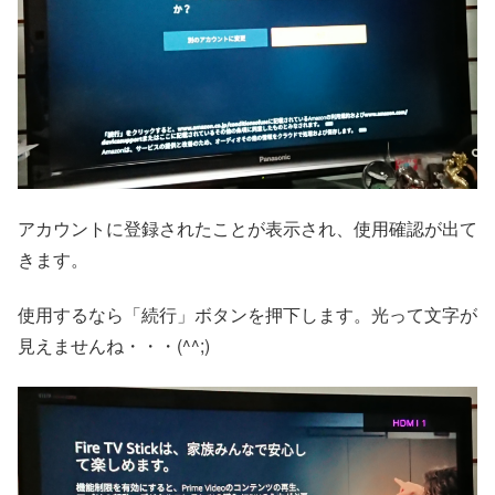
アカウントに登録されたことが表示され、使用確認が出て
きます。
使用するなら「続行」ボタンを押下します。光って文字が
見えませんね・・・(^^;)