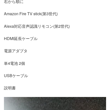
右から順に
Amazon Fire TV stick(第3世代)
Alexa対応音声認識リモコン(第2世代)
HDMI延長ケーブル
電源アダプタ
単4電池 2個
USBケーブル
説明書