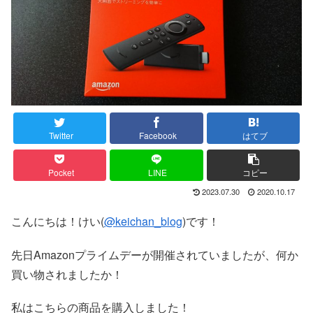
Twitter
Facebook
はてブ
Pocket
LINE
コピー
2023.07.30
2020.10.17
こんにちは！けい(
@keichan_blog
)です！
先日Amazonプライムデーが開催されていましたが、何か
買い物されましたか！
私はこちらの商品を購入しました！