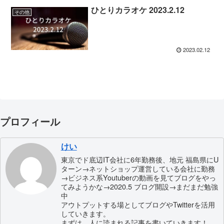
ひとりカラオケ 2023.2.12
その他
2023.02.12
プロフィール
けい
東京でド底辺IT会社に6年勤務後、地元 福島県にU
ターン→ネットショップ運営している会社に勤務
→ビジネス系Youtuberの動画を見てブログをやっ
てみようかな→2020.5 ブログ開設→まだまだ勉強
中
アウトプットする場としてブログやTwitterを活用
していきます。
まずは、人に読まれる記事を書いていきます！